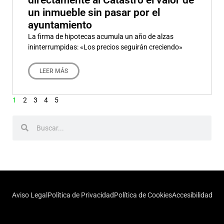
un inmueble sin pasar por el
ayuntamiento
La firma de hipotecas acumula un año de alzas
ininterrumpidas: «Los precios seguirán creciendo»
LEER MÁS
1
2
3
4
5
Aviso Legal
Política de Privacidad
Política de Cookies
Accesibilidad