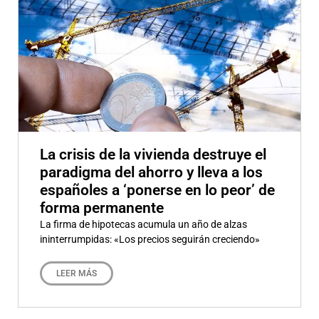
La crisis de la vivienda destruye el
paradigma del ahorro y lleva a los
españoles a ‘ponerse en lo peor’ de
forma permanente
La firma de hipotecas acumula un año de alzas
ininterrumpidas: «Los precios seguirán creciendo»
LEER MÁS