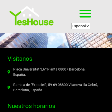
Visítanos
Placa Universitat 3,6º Planta 08007 Barcelona,
España.
Rambla de l'Exposició, 59-69 08800 Vilanova i la Geltrú,
Barcelona, España.
Nuestros horarios