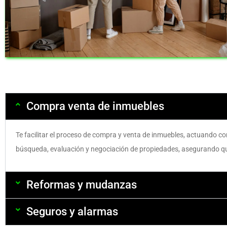
Compra venta de inmuebles
Te facilitar el proceso de compra y venta de inmuebles, actuando c
búsqueda, evaluación y negociación de propiedades, asegurando que
Reformas y mudanzas
Seguros y alarmas