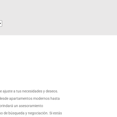
e ajuste a tus necesidades y deseos.
 desde apartamentos modernos hasta
 brindará un asesoramiento
so de búsqueda y negociación. Si estás