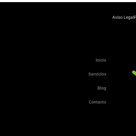
Aviso Legal
P
Inicio
Servicios
Blog
Contacto